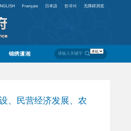
NGLISH
Français
日本語
한국어
无障碍浏览
锦绣潇湘
建设、民营经济发展、农