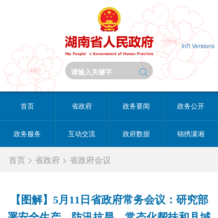
Int'l Versions
首页
省政府
政务要闻
政务公开
政务服务
互动交流
政府数据
锦绣潇湘
首页
>
省政府
>
省政府会议
【图解】5月11日省政府常务会议：研究部
署安全生产、防汛抗旱、常态化帮扶和县域