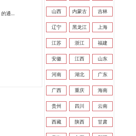
山西
内蒙古
吉林
通...
辽宁
黑龙江
上海
江苏
浙江
福建
安徽
江西
山东
河南
湖北
广东
广西
重庆
海南
贵州
四川
云南
西藏
陕西
甘肃