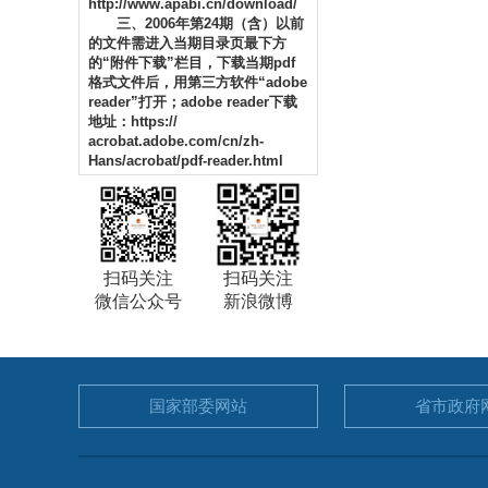
http://www.apabi.cn/download/
三、2006年第24期（含）以前
的文件需进入当期目录页最下方
的“附件下载”栏目，下载当期pdf
格式文件后，用第三方软件“adobe
reader”打开；adobe reader下载
地址：https://
acrobat.adobe.com/cn/zh-
Hans/acrobat/pdf-reader.html
扫码关注
扫码关注
微信公众号
新浪微博
国家部委
网站
省市政府