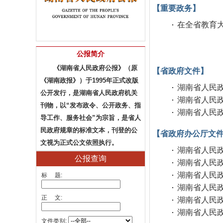
【重要政务】
在全省教育
公报简介
《湖南省人民政府公报》（原
【省政府文件】
《湖南政报》）于1995年正式改版
湖南省人民政府
公开发行，是湖南省人民政府机关
湖南省人民
刊物，以“发布政令、公开政务、指
湖南省人民
导工作、服务社会”为宗旨，是省人
民政府规章的标准文本，刊登的公
【省政府办公厅文
文视为正式公文依照执行。
湖南省人民政
公报查询
湖南省人民
湖南省人民
标 题:
湖南省人民
正 文:
湖南省人民政
湖南省人民
文件类别: