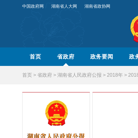
中国政府网
湖南省人大网
湖南省政协网
首页
省政府
政务要闻
政
首页
>
省政府
>
湖南省人民政府公报
>
2018年
>
20