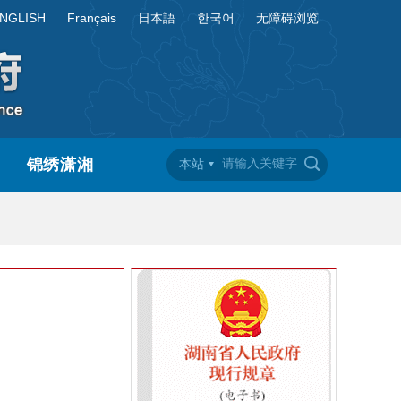
NGLISH
Français
日本語
한국어
无障碍浏览
锦绣潇湘
本站