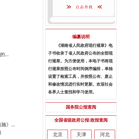
编纂说明
《湖南省人民政府现行规章》电
子书收录了省人民政府公布的全部现
...
行规章。为方便使用，本电子书将现
行规章按照公布时间倒序编排，单独
设置了检索工具，并按照公布、废止
和修改情况进行实时更新。欢迎社会
各界人士查找和学习使用。
国务院公报查阅
全国省级政府公报/政报查阅
》...
知
北京
天津
河北