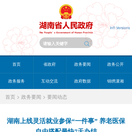
Int'l Versions
首页
省政府
政务要闻
政务公开
政务服务
互动交流
政府数据
锦绣潇湘
首页
>
政务要闻
>
要闻动态
湖南上线灵活就业参保“一件事” 养老医保
自由搭配最快7天办结