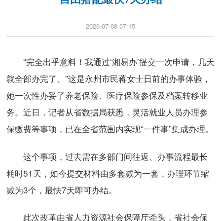
2026-07-08 07:15
“完全出乎意料！我通过‘湘易办’提交一次申请，几天
就全部办完了。”这是永州市民蒋女士日前的办事体验，
她一次性办妥了养老保险、医疗保险参保及档案转移业
务。近日，记者从省数据局获悉，灵活就业人员办理参
保缴费等事项，已在全省范围内实现“一件事”集成办理。
这个事项，过去需在多部门间往返、办事流程最长
耗时51天，如今提交材料由多套减为一套，办理环节缩
减为3个，最快7天即可办结。
此次改革由省人力资源社会保障厅牵头，省社会保