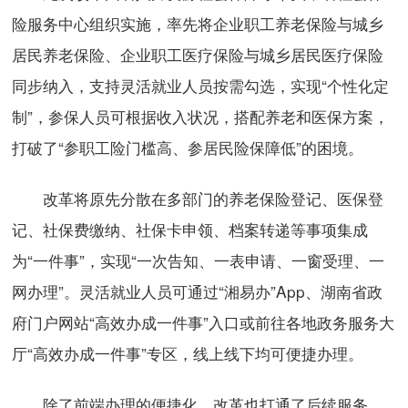
险服务中心组织实施，率先将企业职工养老保险与城乡
居民养老保险、企业职工医疗保险与城乡居民医疗保险
同步纳入，支持灵活就业人员按需勾选，实现“个性化定
制”，参保人员可根据收入状况，搭配养老和医保方案，
打破了“参职工险门槛高、参居民险保障低”的困境。
改革将原先分散在多部门的养老保险登记、医保登
记、社保费缴纳、社保卡申领、档案转递等事项集成
为“一件事”，实现“一次告知、一表申请、一窗受理、一
网办理”。灵活就业人员可通过“湘易办”App、湖南省政
府门户网站“高效办成一件事”入口或前往各地政务服务大
厅“高效办成一件事”专区，线上线下均可便捷办理。
除了前端办理的便捷化，改革也打通了后续服务