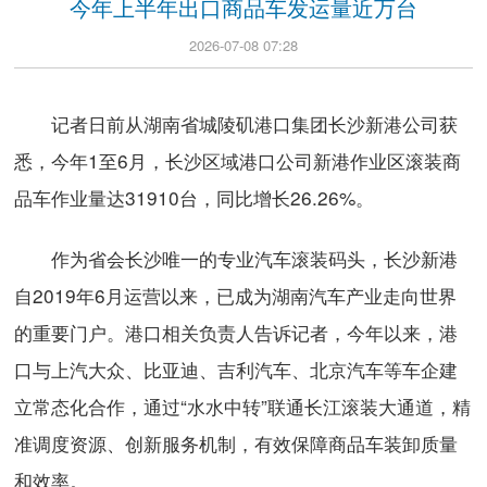
今年上半年出口商品车发运量近万台
2026-07-08 07:28
记者日前从湖南省城陵矶港口集团长沙新港公司获
悉，今年1至6月，长沙区域港口公司新港作业区滚装商
品车作业量达31910台，同比增长26.26%。
作为省会长沙唯一的专业汽车滚装码头，长沙新港
自2019年6月运营以来，已成为湖南汽车产业走向世界
的重要门户。港口相关负责人告诉记者，今年以来，港
口与上汽大众、比亚迪、吉利汽车、北京汽车等车企建
立常态化合作，通过“水水中转”联通长江滚装大通道，精
准调度资源、创新服务机制，有效保障商品车装卸质量
和效率。