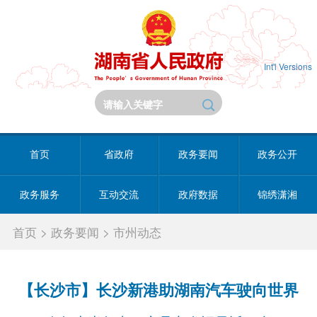
Int'l Versions
首页
省政府
政务要闻
政务公开
政务服务
互动交流
政府数据
锦绣潇湘
首页
>
政务要闻
>
市州动态
【长沙市】长沙新港助湖南汽车驶向世界