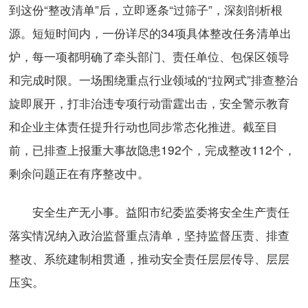
到这份“整改清单”后，立即逐条“过筛子”，深刻剖析根
源。短短时间内，一份详尽的34项具体整改任务清单出
炉，每一项都明确了牵头部门、责任单位、包保区领导
和完成时限。一场围绕重点行业领域的“拉网式”排查整治
旋即展开，打非治违专项行动雷霆出击，安全警示教育
和企业主体责任提升行动也同步常态化推进。截至目
前，已排查上报重大事故隐患192个，完成整改112个，
剩余问题正在有序整改中。
安全生产无小事。益阳市纪委监委将安全生产责任
落实情况纳入政治监督重点清单，坚持监督压责、排查
整改、系统建制相贯通，推动安全责任层层传导、层层
压实。