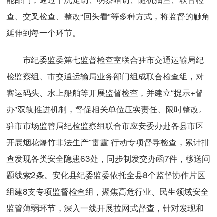
查、交叉检查、整改“回头看”等多种方式，将监督的触角
延伸到每一个环节。
市纪委监委第七监督检查室联合驻市交通运输局纪
检监察组、市交通运输局业务部门组成联合检查组，对
客运码头、水上船舶等开展监督检查，并建立“提示+督
办”双轨推进机制，督促相关单位压实责任、限时整改。
驻市市场监管局纪检监察组联合市应安委办赴各县市区
开展烟花爆竹非法生产“雷霆”行动专项督导检查，累计排
查发现各类安全隐患63处，同步制发交办函7件，移送问
题线索2条。安化县纪委监委依托全县8个监督协作片区
组建8支专项监督检查组，聚焦高危行业、民生领域安全
监管薄弱环节，深入一线开展拉网式督查，针对发现和