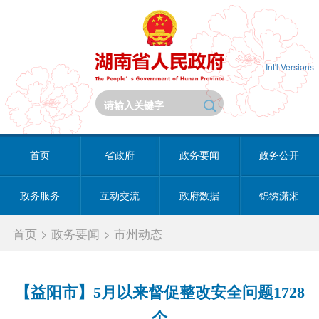
Int'l Versions
首页
省政府
政务要闻
政务公开
政务服务
互动交流
政府数据
锦绣潇湘
首页
>
政务要闻
>
市州动态
【益阳市】5月以来督促整改安全问题1728
个