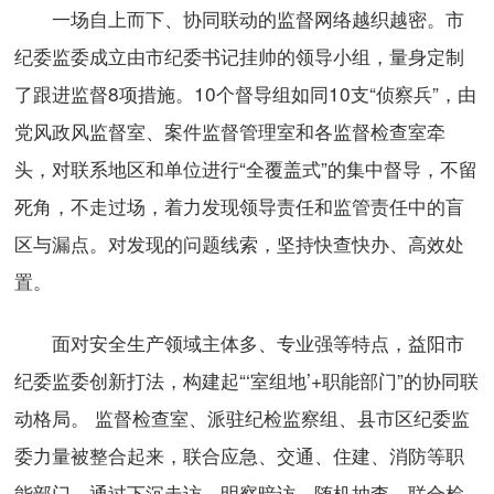
一场自上而下、协同联动的监督网络越织越密。市
纪委监委成立由市纪委书记挂帅的领导小组，量身定制
了跟进监督8项措施。10个督导组如同10支“侦察兵”，由
党风政风监督室、案件监督管理室和各监督检查室牵
头，对联系地区和单位进行“全覆盖式”的集中督导，不留
死角，不走过场，着力发现领导责任和监管责任中的盲
区与漏点。对发现的问题线索，坚持快查快办、高效处
置。
面对安全生产领域主体多、专业强等特点，益阳市
纪委监委创新打法，构建起“‘室组地’+职能部门”的协同联
动格局。 监督检查室、派驻纪检监察组、县市区纪委监
委力量被整合起来，联合应急、交通、住建、消防等职
能部门，通过下沉走访、明察暗访、随机抽查、联合检