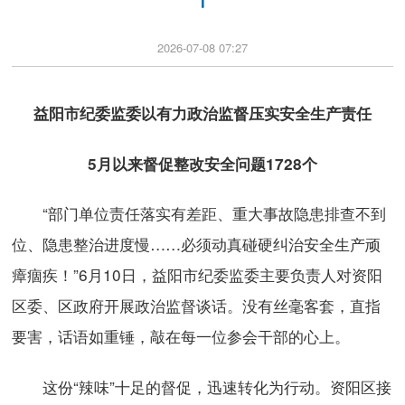
2026-07-08 07:27
益阳市纪委监委以有力政治监督压实安全生产责任
5月以来督促整改安全问题1728个
“部门单位责任落实有差距、重大事故隐患排查不到
位、隐患整治进度慢……必须动真碰硬纠治安全生产顽
瘴痼疾！”6月10日，益阳市纪委监委主要负责人对资阳
区委、区政府开展政治监督谈话。没有丝毫客套，直指
要害，话语如重锤，敲在每一位参会干部的心上。
这份“辣味”十足的督促，迅速转化为行动。资阳区接