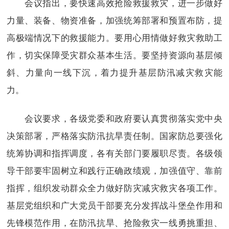
会议指出，要快速高效抢险救援救灾，进一步做好
力量、装备、物资准备，加强统筹部署和预置布防，提
高极端情况下的救援能力。要用心用情做好救灾救助工
作，切实保障受灾群众基本生活。要坚持资源向基层倾
斜、力量向一线下沉，着力提升基层防汛减灾救灾能
力。
会议要求，各级党委和政府要认真贯彻落实党中央
决策部署，严格落实防汛抗旱责任制。国家防总要强化
统筹协调和指挥调度，各有关部门要履职尽责。各级领
导干部要牢固树立和践行正确政绩观，加强值守、靠前
指挥，组织发动群众全力做好防灾减灾救灾各项工作。
基层党组织和广大党员干部要充分发挥战斗堡垒作用和
先锋模范作用，在防汛抗旱、抢险救灾一线勇挑重担、