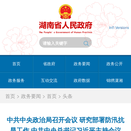
Int'l Versions
首页
省政府
政务要闻
政务公开
政务服务
互动交流
政府数据
锦绣潇湘
首页
>
政务要闻
>
首页
>
头条
中共中央政治局召开会议 研究部署防汛抗
旱工作 中共中央总书记习近平主持会议