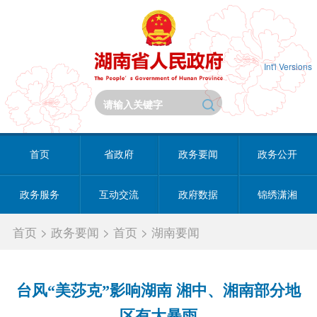
Int'l Versions
首页
省政府
政务要闻
政务公开
政务服务
互动交流
政府数据
锦绣潇湘
首页
>
政务要闻
>
首页
>
湖南要闻
台风“美莎克”影响湖南 湘中、湘南部分地
区有大暴雨