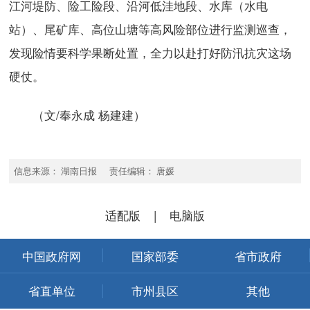
江河堤防、险工险段、沿河低洼地段、水库（水电
站）、尾矿库、高位山塘等高风险部位进行监测巡查，
发现险情要科学果断处置，全力以赴打好防汛抗灾这场
硬仗。
（文/奉永成 杨建建）
信息来源： 湖南日报 责任编辑： 唐媛
适配版
|
电脑版
中国政府网
国家部委
省市政府
省直单位
市州县区
其他