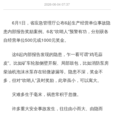
2026-06-04 07:37
6月1日，省应急管理厅公布6起生产经营单位事故隐
患内部报告奖励案例。6名“吹哨人”预警有功，分别获各
自经营单位500元或1000元奖金。
这6起内部报告发现的隐患，乍一看可谓“鸡毛蒜
皮”。比如矿车轮胎侧壁开裂、局部鼓包，比如消防泵房
柴油机泡沫水泵存在轻微渗漏等。隐患不深，奖金不
多，但对“吹哨人”及时奖励，此举虽小，可以寓大。
灾难多生于毫末，祸患常积于忽微。
许多重大安全事故发生，往往由小而大、由隐而