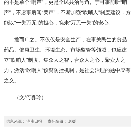
的不是单个“哨声”，更是全民共治号角。宁可事前听“哨
声”，不愿事后闻“哭声”，不断加强“吹哨人”制度建设，方
能以“一失万无”的担心，换来“万无一失”的安心。
推而广之。不仅仅是安全生产，在事关民生的食品
药品、健康卫生、环境生态、市场监管等领域，也应建
立“吹哨人”制度。集众人之智，合众人之心，聚众人之
力，激活“吹哨人”预警防控机制，是社会治理的题中应有
之义。
（文/何淼玲）
信息来源： 湖南日报 责任编辑： 唐媛