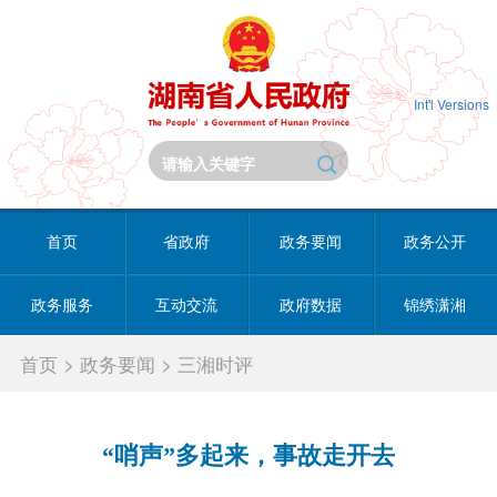
Int'l Versions
首页
省政府
政务要闻
政务公开
政务服务
互动交流
政府数据
锦绣潇湘
首页
>
政务要闻
>
三湘时评
“哨声”多起来，事故走开去