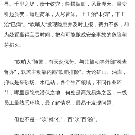
显。千里之堤，溃于蚁穴；蝴蝶振翅，风暴漫天。量变
引起质变，道理简单，人尽皆知。上工治“未病”，下工
治“已病”。“吹哨人”发现隐患并及时上报，费力不多，却
为处置赢得宝贵时间，把有可能酿成安全事故的危险萌
芽掐灭。
“吹哨人”预警，有天然优势。与其被动等外部“检查
督办”，孰若主动靠内部“吹哨排险”。无论矿山、油库，
抑或是采砂场、水电站，各个生产领域，不同作业环
节，哪里是隐患潜伏之地，何处是高危易爆之区，一线
员工最熟悉环境，最了解情况，最易于发现问题。
但也不是一“吹”就“准”，百“吹”百“验”。