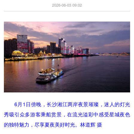
2026-06-03 09:02
6月1日傍晚，长沙湘江两岸夜景璀璨，迷人的灯光
秀吸引众多游客乘船赏景，在流光溢彩中感受星城夜色
的独特魅力，尽享夏夜美好时光。林道辉 摄