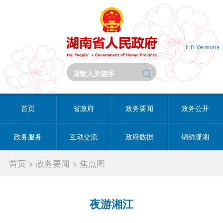
Int'l Versions
首页
省政府
政务要闻
政务公开
政务服务
互动交流
政府数据
锦绣潇湘
首页
>
政务要闻
>
焦点图
夜游湘江